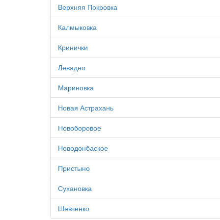
Верхняя Покровка
Калмыковка
Кринички
Левадно
Мариновка
Новая Астрахань
Новоборовое
Новодонбаское
Пристыно
Сухановка
Шевченко