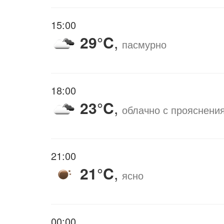
15:00
29°C
,
пасмурно
18:00
23°C
,
облачно с прояснени
21:00
21°C
,
ясно
00:00