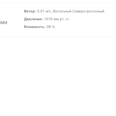
Ветер:
5.01 м/с, Восточный Северо-восточный
Давление:
1016 мм рт. ст.
ями
Влажность:
38 %