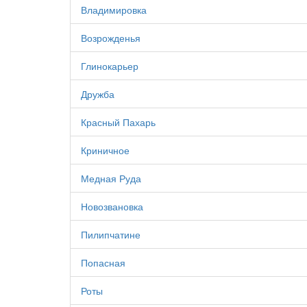
Владимировка
Возрожденья
Глинокарьер
Дружба
Красный Пахарь
Криничное
Медная Руда
Новозвановка
Пилипчатине
Попасная
Роты