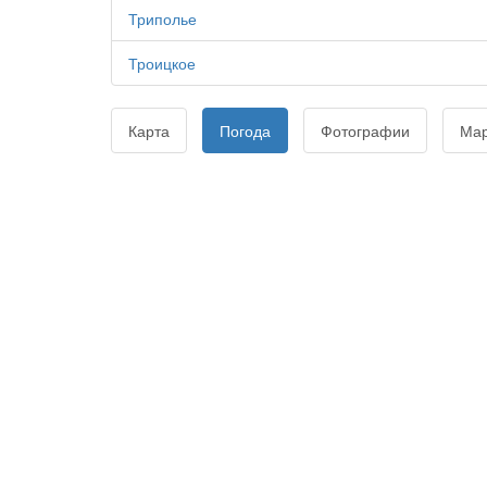
Триполье
Троицкое
Карта
Погода
Фотографии
Ма