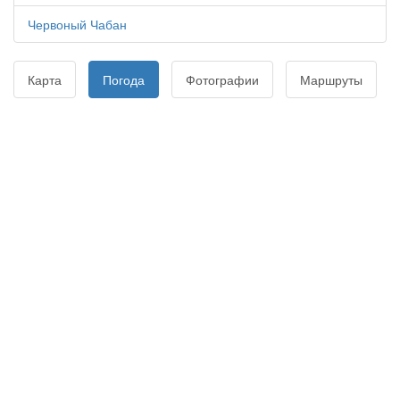
Червоный Чабан
Карта
Погода
Фотографии
Маршруты