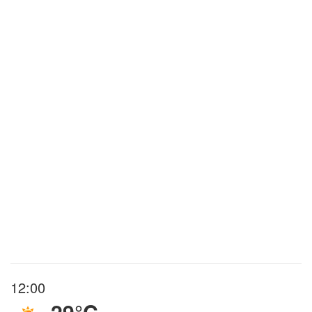
12:00
29°C
,