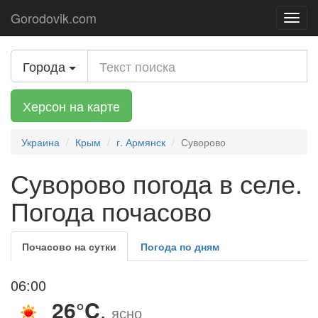
Gorodovik.com
Toggl
navig
Города
Херсон на карте
Украина
Крым
г. Армянск
Суворово
Суворово погода в селе.
Погода почасово
Почасово на сутки
Погода по дням
06:00
26°C
,
ясно