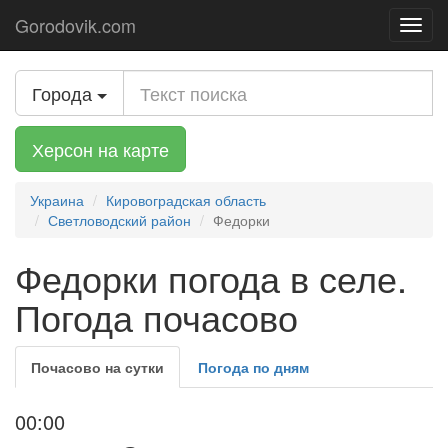
Gorodovik.com
Toggl
navig
Города
Херсон на карте
Украина
Кировоградская область
Светловодский район
Федорки
Федорки погода в селе.
Погода почасово
Почасово на сутки
Погода по дням
00:00