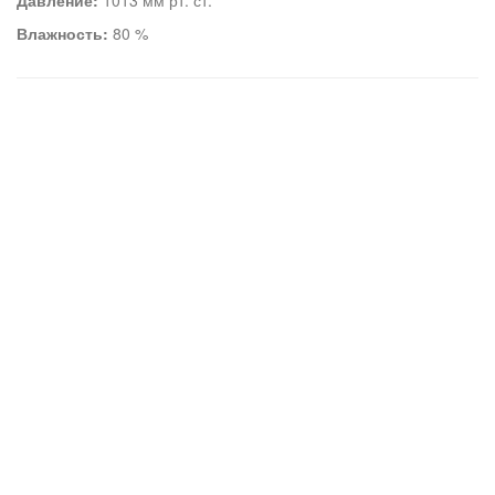
Давление:
1013 мм рт. ст.
Влажность:
80 %