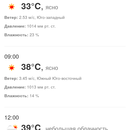
33°C
,
ясно
Ветер:
2.53 м/с, Юго-западный
Давление:
1014 мм рт. ст.
Влажность:
23 %
09:00
38°C
,
ясно
Ветер:
3.45 м/с, Южный Юго-восточный
Давление:
1013 мм рт. ст.
Влажность:
14 %
12:00
39°C
,
небольшая облачность