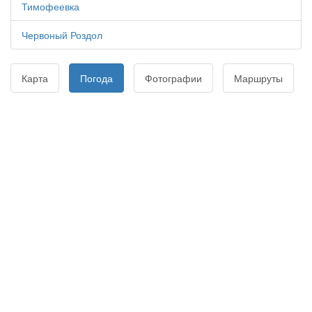
Тимофеевка
Червоный Роздол
Карта
Погода
Фотографии
Маршруты