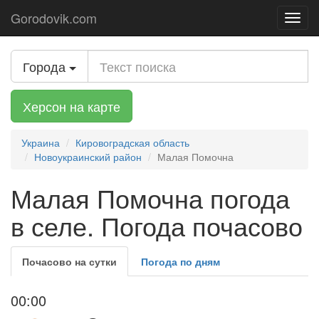
Gorodovik.com
Toggl
navig
Города
Херсон на карте
Украина
Кировоградская область
Новоукраинский район
Малая Помочна
Малая Помочна погода
в селе. Погода почасово
Почасово на сутки
Погода по дням
00:00