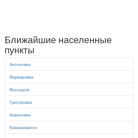
Ближайшие населенные
пункты
Антоновка
Варваровка
Высоцкое
Григоровка
Коваловка
Комишеватое