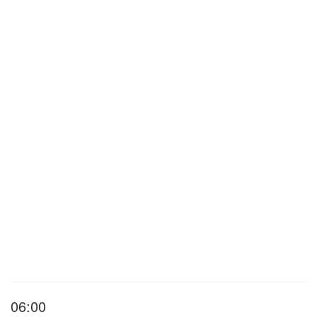
06:00