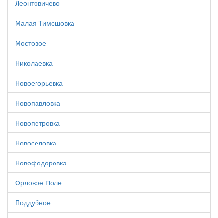
Леонтовичево
Малая Тимошовка
Мостовое
Николаевка
Новоегорьевка
Новопавловка
Новопетровка
Новоселовка
Новофедоровка
Орловое Поле
Поддубное