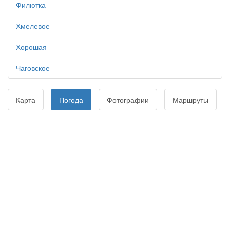
Филютка
Хмелевое
Хорошая
Чаговское
Карта
Погода
Фотографии
Маршруты