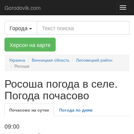
Gorodovik.com
Toggl
navig
Города
Херсон на карте
Украина
Винницкая область
Липовецкий район
Росоша
Росоша погода в селе.
Погода почасово
Почасово на сутки
Погода по дням
09:00