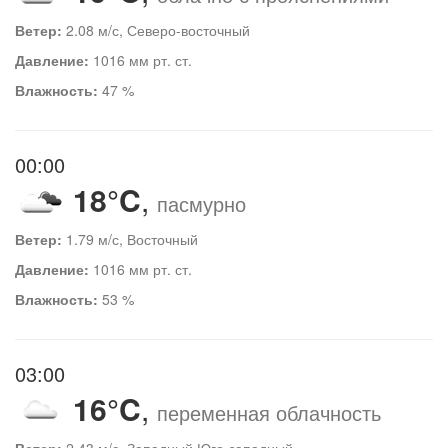
Ветер:
2.08 м/с, Северо-восточный
Давление:
1016 мм рт. ст.
Влажность:
47 %
00:00
18°C
,
пасмурно
Ветер:
1.79 м/с, Восточный
Давление:
1016 мм рт. ст.
Влажность:
53 %
03:00
16°C
,
переменная облачность
Ветер:
2.43 м/с, Западный Юго-западный