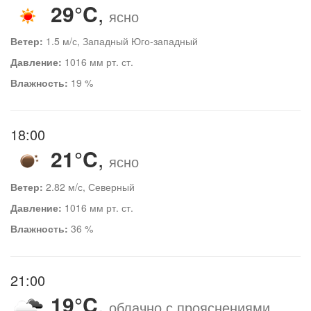
29°C
,
ясно
Ветер:
1.5 м/с, Западный Юго-западный
Давление:
1016 мм рт. ст.
Влажность:
19 %
18:00
21°C
,
ясно
Ветер:
2.82 м/с, Северный
Давление:
1016 мм рт. ст.
Влажность:
36 %
21:00
19°C
,
облачно с прояснениями