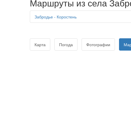
Маршруты из села Забр
Забродье - Коростень
Карта
Погода
Фотографии
Ма