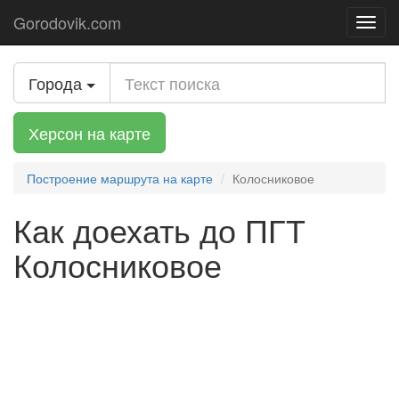
Gorodovik.com
Toggl
navig
Города
Херсон на карте
Построение маршрута на карте
Колосниковое
Как доехать до ПГТ
Колосниковое