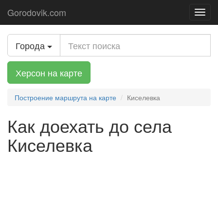
Gorodovik.com
Toggl
navig
Города
Херсон на карте
Построение маршрута на карте
Киселевка
Как доехать до села
Киселевка