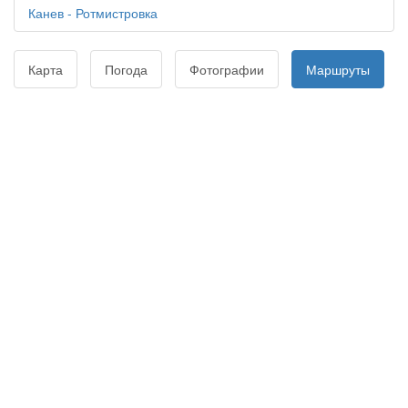
Канев - Ротмистровка
Карта
Погода
Фотографии
Маршруты