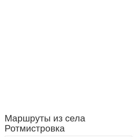
Маршруты из села
Ротмистровка