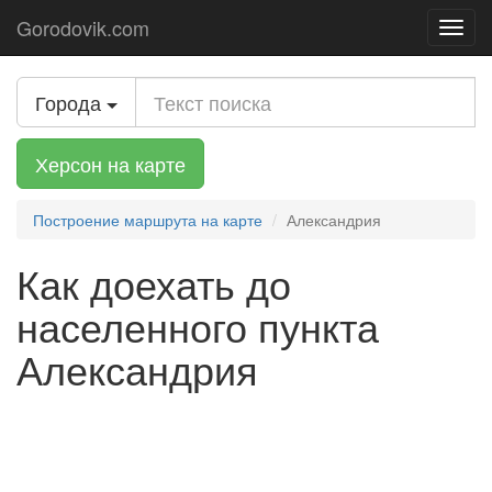
Gorodovik.com
Toggl
navig
Города
Херсон на карте
Построение маршрута на карте
Александрия
Как доехать до
населенного пункта
Александрия