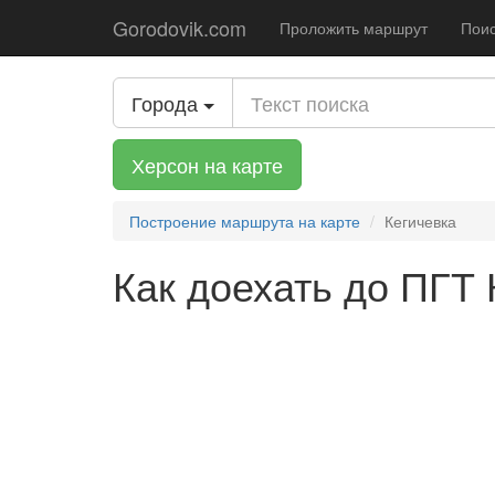
Gorodovik.com
Проложить маршрут
Поис
Города
Херсон на карте
Построение маршрута на карте
Кегичевка
Как доехать до ПГТ 