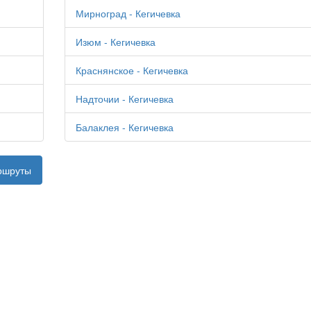
Мирноград - Кегичевка
Изюм - Кегичевка
Краснянское - Кегичевка
Надточии - Кегичевка
Балаклея - Кегичевка
ршруты