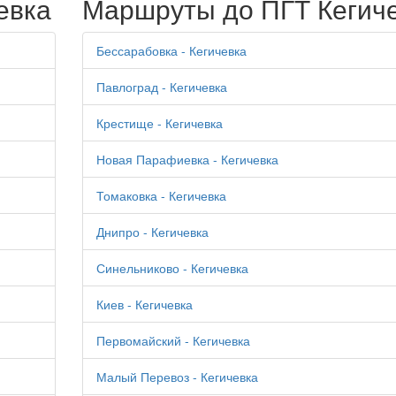
евка
Маршруты до ПГТ Кегич
Бессарабовка - Кегичевка
Павлоград - Кегичевка
Крестище - Кегичевка
Новая Парафиевка - Кегичевка
Томаковка - Кегичевка
Днипро - Кегичевка
Синельниково - Кегичевка
Киев - Кегичевка
Первомайский - Кегичевка
Малый Перевоз - Кегичевка