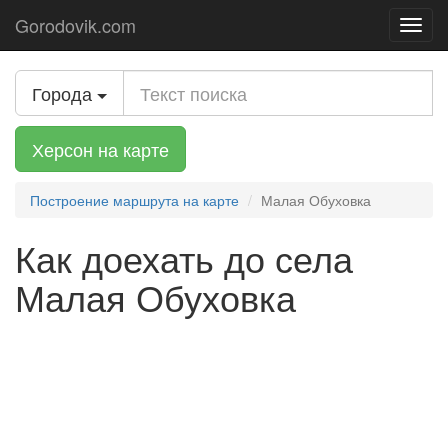
Gorodovik.com
Toggl
navig
Города
Херсон на карте
Построение маршрута на карте
Малая Обуховка
Как доехать до села
Малая Обуховка