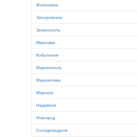
Жовтневое
Запорожское
Зеленополь
Ивановка
Кобыльное
Маринополь
Марьяновка
Мирское
Надийное
Новгород
Солодководное