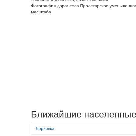
Фотография дорог села Пролетарское уменьшенно
масштаба
Ближайшие населенные
Верховка