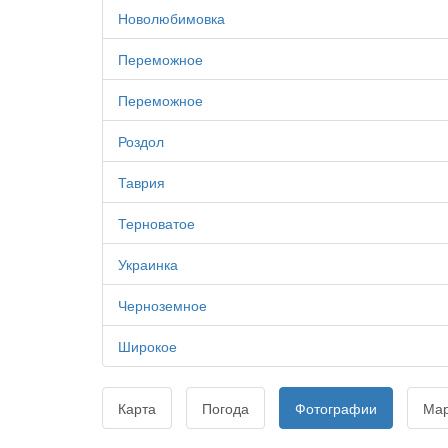
Новолюбимовка
Переможное
Переможное
Роздол
Таврия
Терноватое
Украинка
Черноземное
Широкое
Карта
Погода
Фотографии
Ма