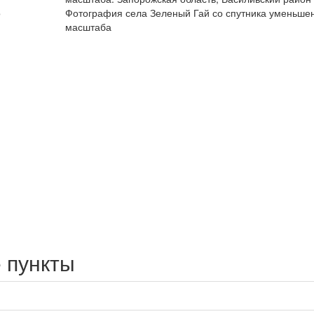
о
Фотография села Зеленый Гай со спутника уменьше
масштаба
 пункты