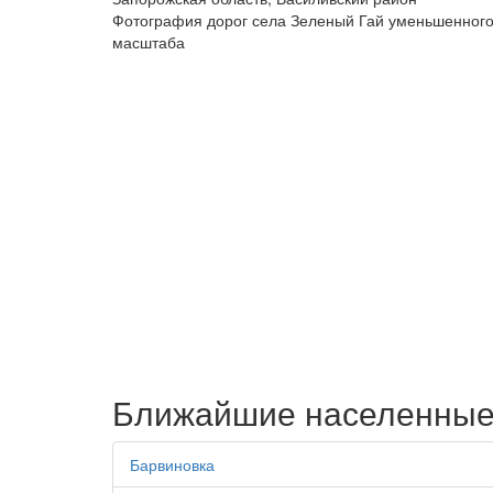
Фотография дорог села Зеленый Гай уменьшенног
масштаба
Ближайшие населенные
Барвиновка