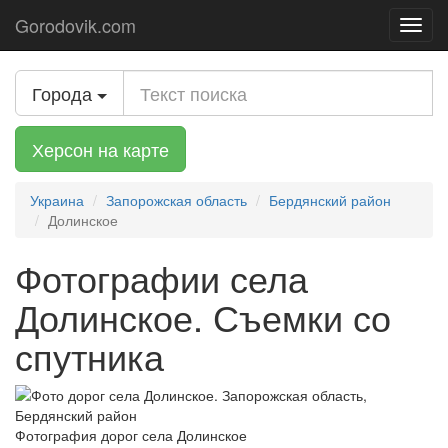
Gorodovik.com
Toggl
navig
Города
Херсон на карте
Украина
Запорожская область
Бердянский район
Долинское
Фотографии села
Долинское. Съемки со
спутника
Фотография дорог села Долинское