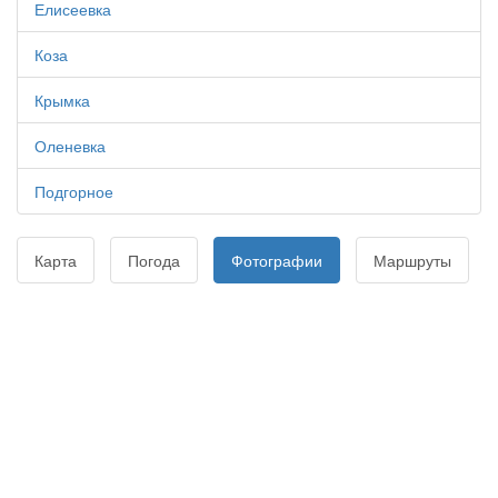
Елисеевка
Коза
Крымка
Оленевка
Подгорное
Карта
Погода
Фотографии
Маршруты