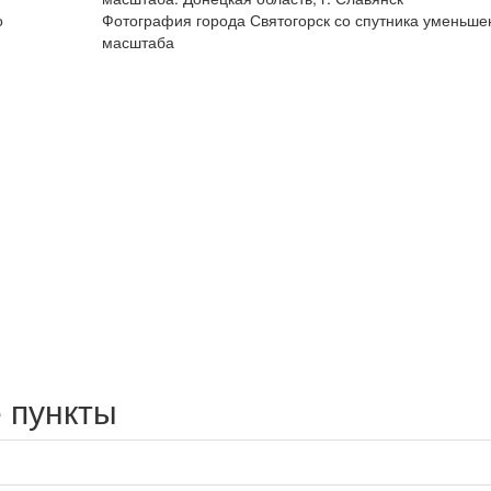
о
Фотография города Святогорск со спутника уменьше
масштаба
 пункты