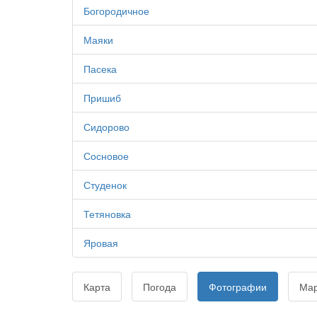
Богородичное
Маяки
Пасека
Пришиб
Сидорово
Сосновое
Студенок
Тетяновка
Яровая
Карта
Погода
Фотографии
Ма