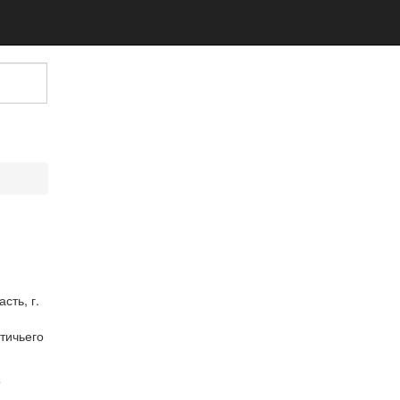
тичьего