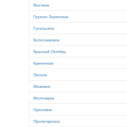
Высокое
Грузско-Зорянское
Гусельское
Колосниковое
Красный Октябрь
Криничная
Лесное
Межевое
Молочарка
Ореховое
Пролетарское