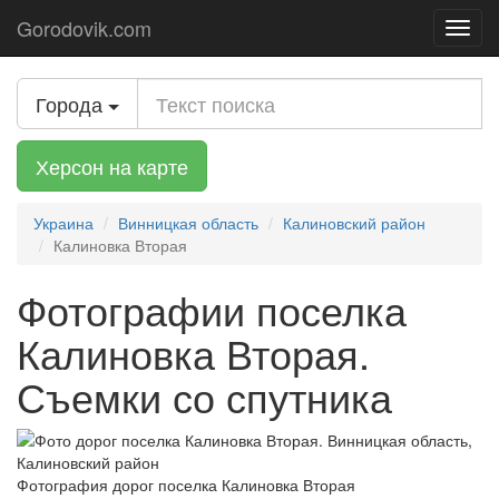
Gorodovik.com
Toggl
navig
Города
Херсон на карте
Украина
Винницкая область
Калиновский район
Калиновка Вторая
Фотографии поселка
Калиновка Вторая.
Съемки со спутника
Фотография дорог поселка Калиновка Вторая