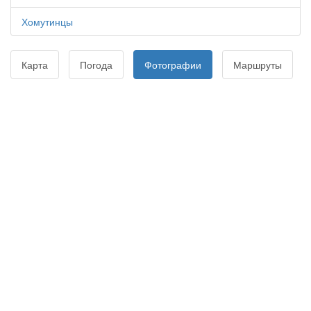
Хомутинцы
Карта
Погода
Фотографии
Маршруты