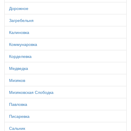
Дорожное
Загребельня
Калиновка
Коммунаровка
Корделевка
Медведка
Мизяков
Мизяковская Слободка
Павловка
Писаревка
Сальник