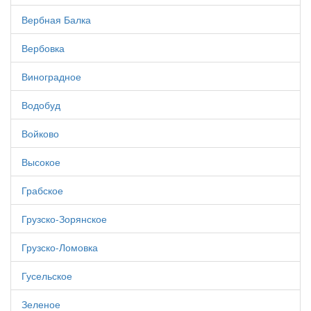
Вербная Балка
Вербовка
Виноградное
Водобуд
Войково
Высокое
Грабское
Грузско-Зорянское
Грузско-Ломовка
Гусельское
Зеленое