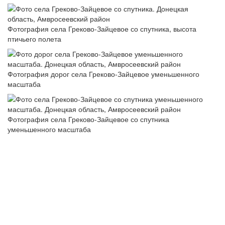
Фотография села Греково-Зайцевое со спутника, высота
птичьего полета
Фотография дорог села Греково-Зайцевое уменьшенного
масштаба
Фотография села Греково-Зайцевое со спутника
уменьшенного масштаба