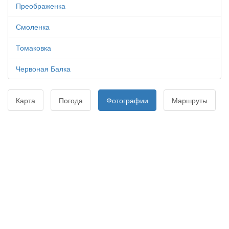
Преображенка
Смоленка
Томаковка
Червоная Балка
Карта
Погода
Фотографии
Маршруты