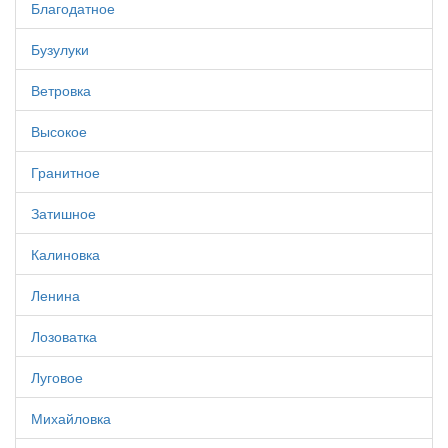
Благодатное
Бузулуки
Ветровка
Высокое
Гранитное
Затишное
Калиновка
Ленина
Лозоватка
Луговое
Михайловка