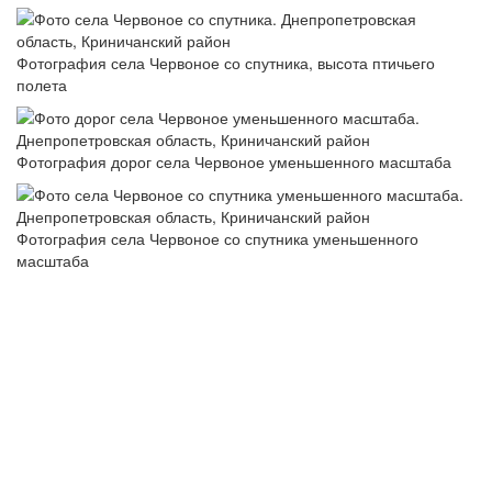
Фотография села Червоное со спутника, высота птичьего
полета
Фотография дорог села Червоное уменьшенного масштаба
Фотография села Червоное со спутника уменьшенного
масштаба