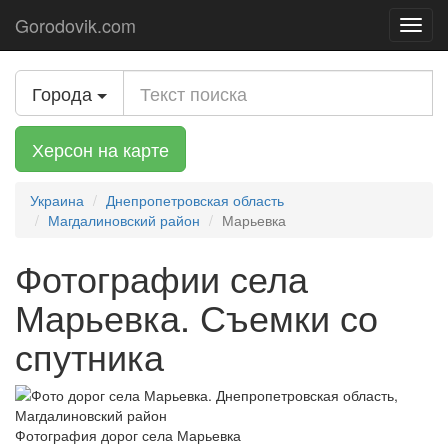
Gorodovik.com
Toggl
navig
Города
Херсон на карте
Украина
Днепропетровская область
Магдалиновский район
Марьевка
Фотографии села
Марьевка. Съемки со
спутника
Фотография дорог села Марьевка