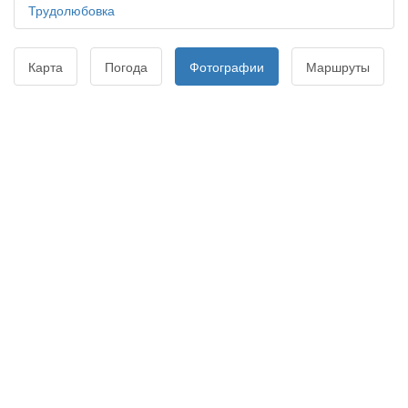
Трудолюбовка
Карта
Погода
Фотографии
Маршруты