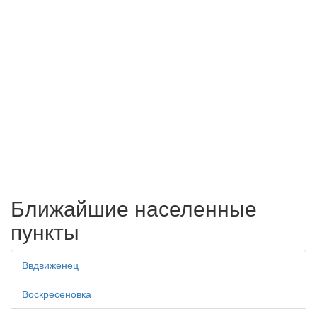
Ближайшие населенные
пункты
Ввдвиженец
Воскресеновка