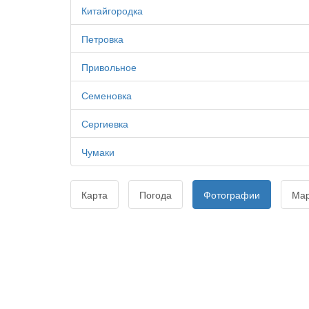
Китайгородка
Петровка
Привольное
Семеновка
Сергиевка
Чумаки
Карта
Погода
Фотографии
Ма