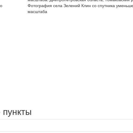
го
Фотография села Зелений Клин со спутника уменьш
масштаба
 пункты