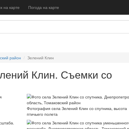
к на карте
Погода на карте
ский район
Зелений Клин
лений Клин. Съемки со
Фотография села Зелений Клин со спутника, высота
птичьего полета