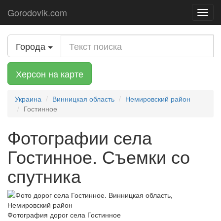
Gorodovik.com
Toggl
navig
Города
Херсон на карте
Украина
Винницкая область
Немировский район
Гостинное
Фотографии села
Гостинное. Съемки со
спутника
Фотография дорог села Гостинное