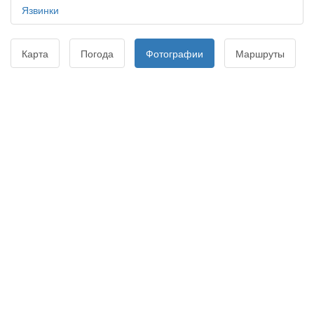
Язвинки
Карта
Погода
Фотографии
Маршруты