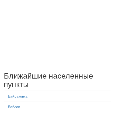
Ближайшие населенные
пункты
Байраковка
Боблов