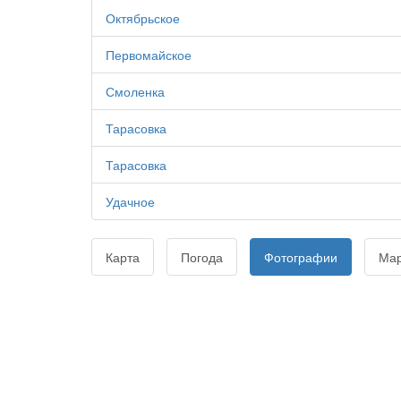
Октябрьское
Первомайское
Смоленка
Тарасовка
Тарасовка
Удачное
Карта
Погода
Фотографии
Ма