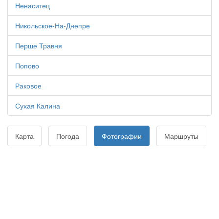
Ненаситец
Никольское-На-Днепре
Перше Травня
Попово
Раковое
Сухая Калина
Карта
Погода
Фотографии
Маршруты