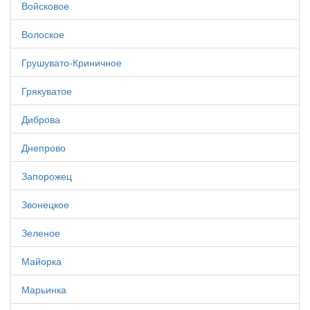
Войсковое
Волоское
Грушувато-Криничное
Грякуватое
Диброва
Днепрово
Запорожец
Звонецкое
Зеленое
Майорка
Марьинка