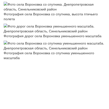
Фотография села Вороновка со спутника, высота птичьего
полета
Фотография дорог села Вороновка уменьшенного масштаба
Фотография села Вороновка со спутника уменьшенного
масштаба