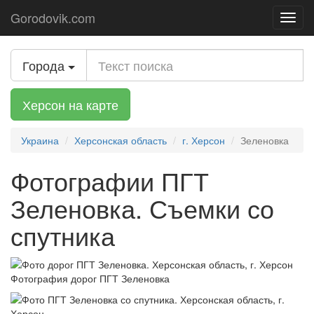
Gorodovik.com
Toggl
navig
Города
Херсон на карте
Украина
Херсонская область
г. Херсон
Зеленовка
Фотографии ПГТ
Зеленовка. Съемки со
спутника
Фотография дорог ПГТ Зеленовка