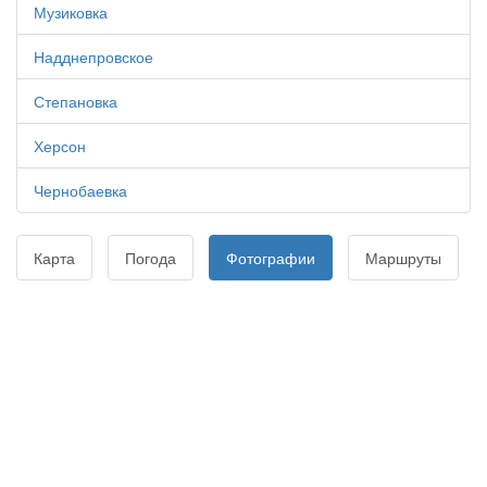
Музиковка
Надднепровское
Степановка
Херсон
Чернобаевка
Карта
Погода
Фотографии
Маршруты