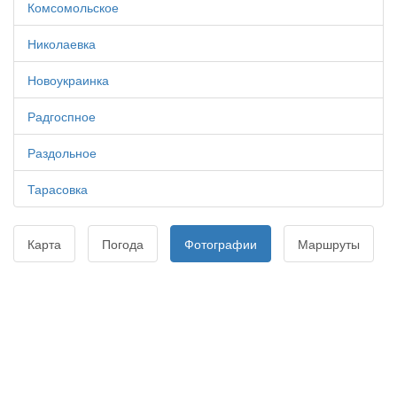
Комсомольское
Николаевка
Новоукраинка
Радгоспное
Раздольное
Тарасовка
Карта
Погода
Фотографии
Маршруты