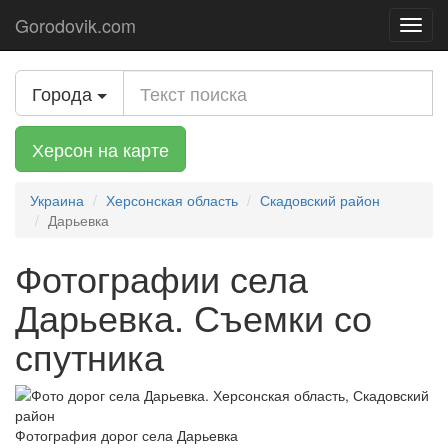
Gorodovik.com
Toggl
navig
Города
Херсон на карте
Украина
Херсонская область
Скадовский район
Дарьевка
Фотографии села
Дарьевка. Съемки со
спутника
Фотография дорог села Дарьевка