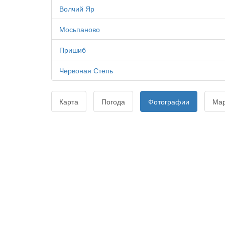
Волчий Яр
Мосьпаново
Пришиб
Червоная Степь
Карта
Погода
Фотографии
Ма