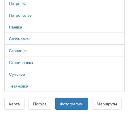
Петровка
Петрополье
Раевка
Сазоновка
Ставище
Станиславка
Сумское
Тетяновка
Карта
Погода
Фотографии
Маршруты