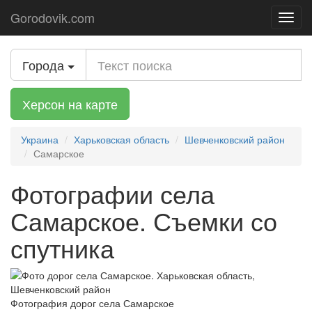
Gorodovik.com
Toggl
navig
Города
Херсон на карте
Украина
Харьковская область
Шевченковский район
Самарское
Фотографии села
Самарское. Съемки со
спутника
Фотография дорог села Самарское