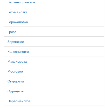
Верхнезорянское
Гетьмановка
Горожановка
Гроза
Зорянское
Колесниковка
Максимовка
Мостовое
Огурцовка
Одрадное
Первомайское