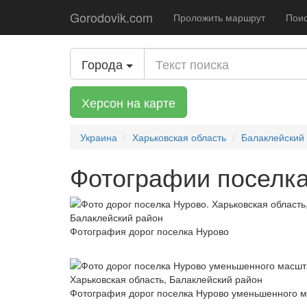
Gorodovik.com
Проложить маршрут
Поис
Города
Херсон на карте
Украина
Харьковская область
Балаклейский
Фотографии поселка
Фотография дорог поселка Нурово
Фотография дорог поселка Нурово уменьшенного 