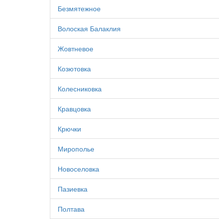
Безмятежное
Волоская Балаклия
Жовтневое
Козютовка
Колесниковка
Кравцовка
Крючки
Мирополье
Новоселовка
Пазиевка
Полтава