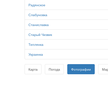
Радянское
Слабуновка
Станиславка
Старый Чизвик
Теплянка
Украинка
Карта
Погода
Фотографии
Ма