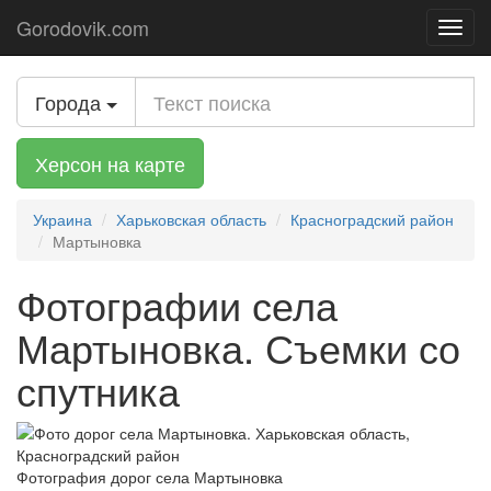
Gorodovik.com
Toggl
navig
Города
Херсон на карте
Украина
Харьковская область
Красноградский район
Мартыновка
Фотографии села
Мартыновка. Съемки со
спутника
Фотография дорог села Мартыновка