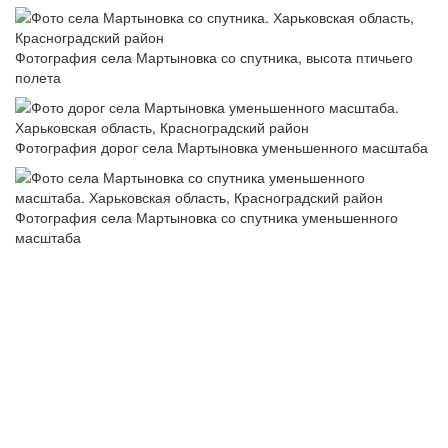
Фотография села Мартыновка со спутника, высота птичьего
полета
Фотография дорог села Мартыновка уменьшенного масштаба
Фотография села Мартыновка со спутника уменьшенного
масштаба