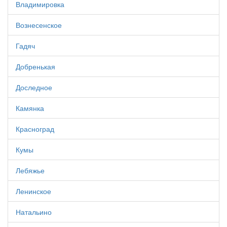
Владимировка
Вознесенское
Гадяч
Добренькая
Доследное
Камянка
Красноград
Кумы
Лебяжье
Ленинское
Натальино