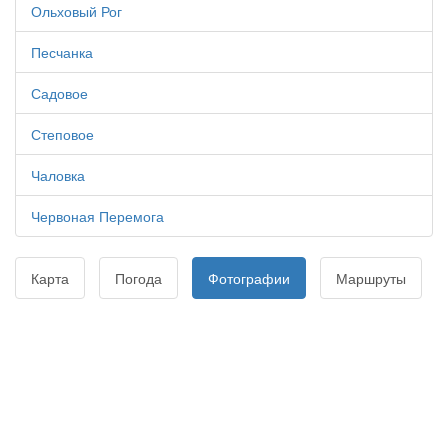
Ольховый Рог
Песчанка
Садовое
Степовое
Чаловка
Червоная Перемога
Карта
Погода
Фотографии
Маршруты