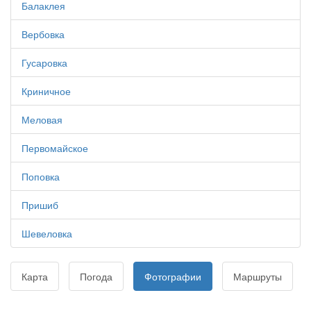
Балаклея
Вербовка
Гусаровка
Криничное
Меловая
Первомайское
Поповка
Пришиб
Шевеловка
Карта
Погода
Фотографии
Маршруты