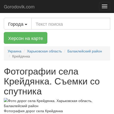
Gorodovik.com
Toggl
navig
Города
Херсон на карте
Украина
Харьковская область
Балаклейский район
Крейдянка
Фотографии села
Крейдянка. Съемки со
спутника
Фотография дорог села Крейдянка