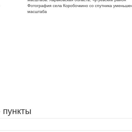
о
Фотография села Коробочкино со спутника уменьше
масштаба
 пункты