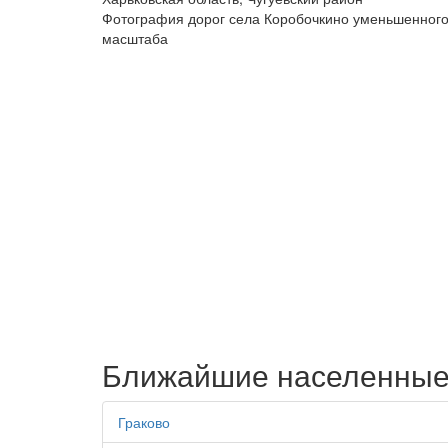
Фотография дорог села Коробочкино уменьшенног
масштаба
Ближайшие населенные
Граково