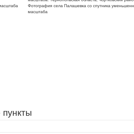
масштаба
Фотография села Палашевка со спутника уменьшенн
масштаба
 пункты