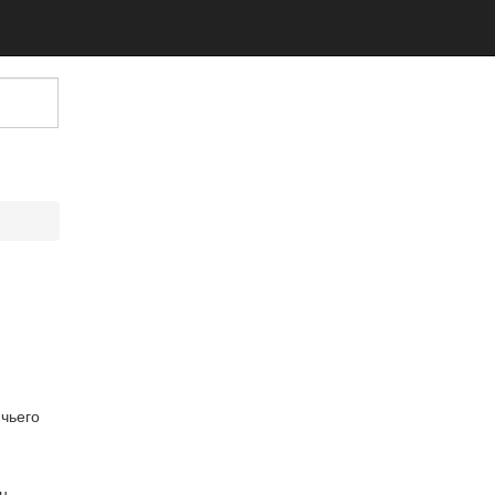
чьего