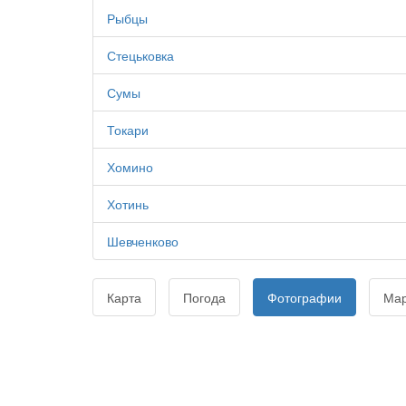
Рыбцы
Стецьковка
Сумы
Токари
Хомино
Хотинь
Шевченково
Карта
Погода
Фотографии
Ма