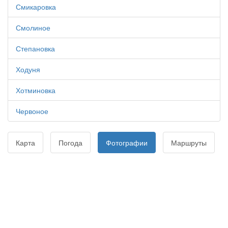
Смикаровка
Смолиное
Степановка
Ходуня
Хотминовка
Червоное
Карта
Погода
Фотографии
Маршруты