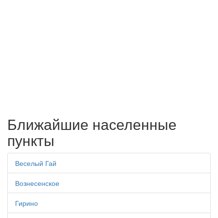
Ближайшие населенные
пункты
Веселый Гай
Вознесенское
Гирино