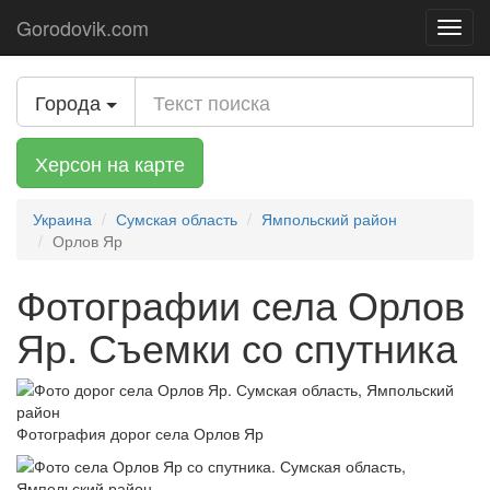
Gorodovik.com
Toggl
navig
Города
Херсон на карте
Украина
Сумская область
Ямпольский район
Орлов Яр
Фотографии села Орлов
Яр. Съемки со спутника
Фотография дорог села Орлов Яр