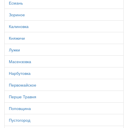
Есмань
Зориное
Калиновка
Княжичи
Лужки
Масензовка
Нарбутовка
Первомайское
Перше Травня
Поповщина
Пустогород