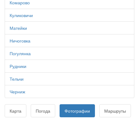
Комарово
Куликовичи
Матейки
Ничоговка
Погулянка
Рудники
Тельчи
Черниж
Карта
Погода
Фотографии
Маршруты