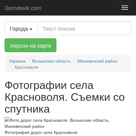
Gorodovik.com
Toggl
navig
Города
Херсон на карте
Украина
Волынская область
Маневичский район
Красноволя
Фотографии села
Красноволя. Съемки со
спутника
Фотография дорог села Красноволя