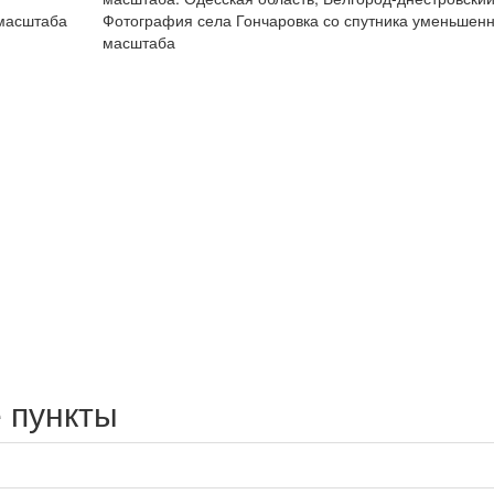
 масштаба
Фотография села Гончаровка со спутника уменьшенн
масштаба
 пункты