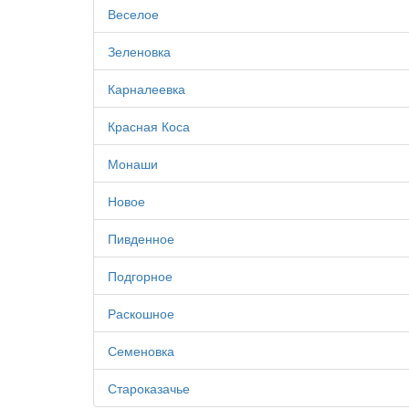
Веселое
Зеленовка
Карналеевка
Красная Коса
Монаши
Новое
Пивденное
Подгорное
Раскошное
Семеновка
Староказачье