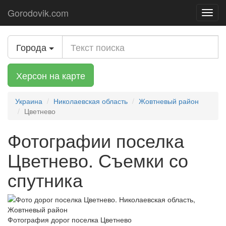
Gorodovik.com
Toggl
navig
Города
Херсон на карте
Украина
Николаевская область
Жовтневый район
Цветнево
Фотографии поселка
Цветнево. Съемки со
спутника
Фотография дорог поселка Цветнево