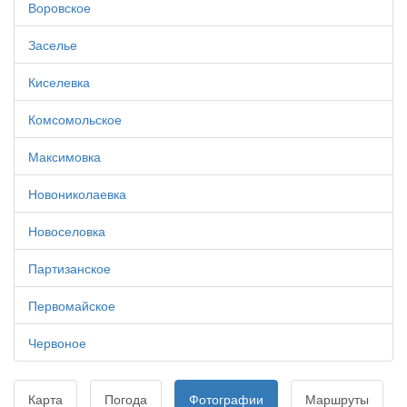
Воровское
Заселье
Киселевка
Комсомольское
Максимовка
Новониколаевка
Новоселовка
Партизанское
Первомайское
Червоное
Карта
Погода
Фотографии
Маршруты