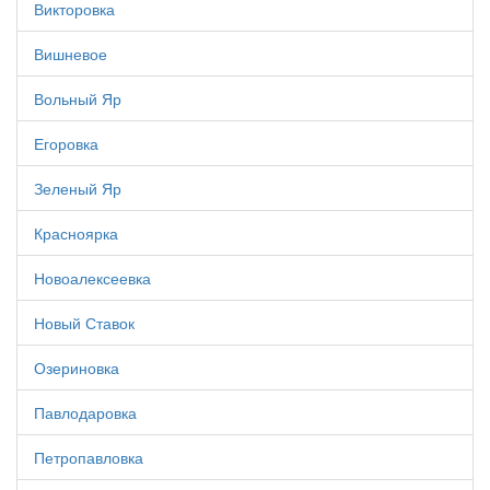
Викторовка
Вишневое
Вольный Яр
Егоровка
Зеленый Яр
Красноярка
Новоалексеевка
Новый Ставок
Озериновка
Павлодаровка
Петропавловка