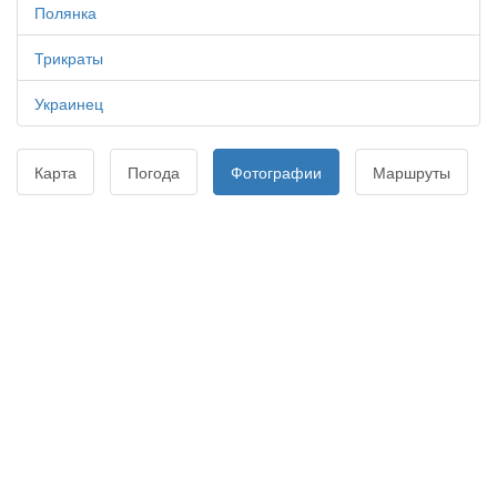
Полянка
Трикраты
Украинец
Карта
Погода
Фотографии
Маршруты