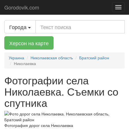
Gorodovik.com
Toggl
navig
Города
Херсон на карте
Украина
Николаевская область
Братский район
Николаевка
Фотографии села
Николаевка. Съемки со
спутника
Фотография дорог села Николаевка