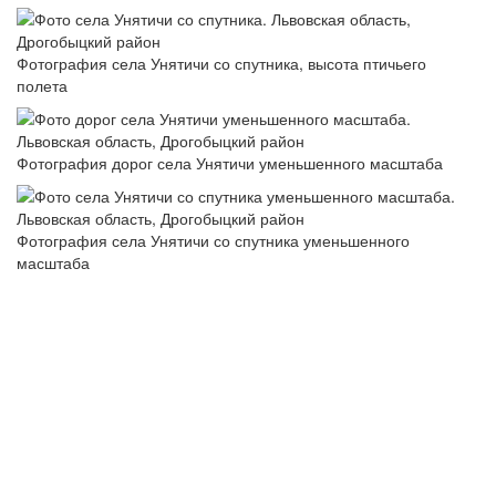
Фотография села Унятичи со спутника, высота птичьего
полета
Фотография дорог села Унятичи уменьшенного масштаба
Фотография села Унятичи со спутника уменьшенного
масштаба