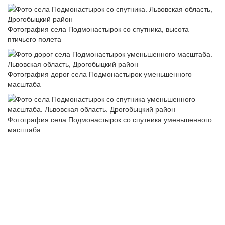
Фотография села Подмонастырок со спутника, высота
птичьего полета
Фотография дорог села Подмонастырок уменьшенного
масштаба
Фотография села Подмонастырок со спутника уменьшенного
масштаба