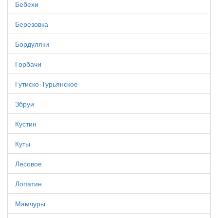
Бебехи
Березовка
Бордуляки
Горбачи
Гутиско-Турьянское
Збруи
Кустин
Куты
Лесовое
Лопатин
Мамчуры