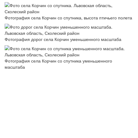
Фотография села Корчин со спутника, высота птичьего полета
Фотография дорог села Корчин уменьшенного масштаба
Фотография села Корчин со спутника уменьшенного
масштаба