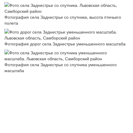
Фотография села Заднестрье со спутника, высота птичьего
полета
Фотография дорог села Заднестрье уменьшенного масштаба
Фотография села Заднестрье со спутника уменьшенного
масштаба