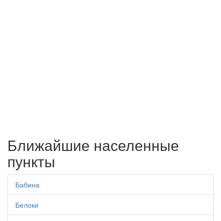
Ближайшие населенные
пункты
Бабина
Белоки