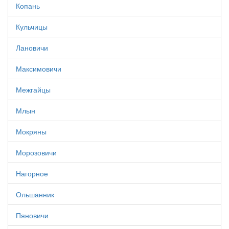
Копань
Кульчицы
Лановичи
Максимовичи
Межгайцы
Млын
Мокряны
Морозовичи
Нагорное
Ольшанник
Пяновичи