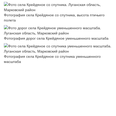
Фотография села Крейдяное со спутника, высота птичьего
полета
Фотография дорог села Крейдяное уменьшенного масштаба
Фотография села Крейдяное со спутника уменьшенного
масштаба