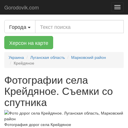
Gorodovik.com
Toggl
navig
Города
Херсон на карте
Украина
Луганская область
Марковский район
Крейдяное
Фотографии села
Крейдяное. Съемки со
спутника
Фотография дорог села Крейдяное