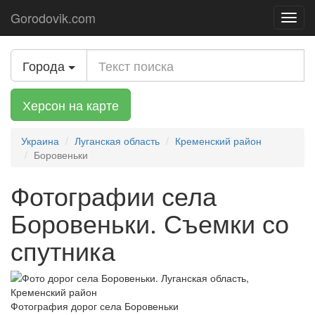
Gorodovik.com
Toggl
navig
Города
Херсон на карте
Украина
Луганская область
Кременский район
Боровеньки
Фотографии села
Боровеньки. Съемки со
спутника
Фотография дорог села Боровеньки