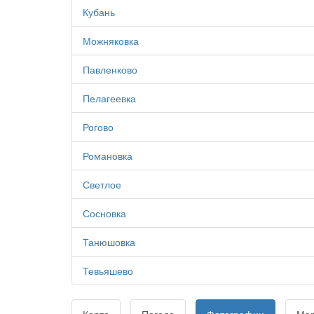
Кубань
Можняковка
Павленково
Пелагеевка
Рогово
Романовка
Светлое
Сосновка
Танюшовка
Тевьяшево