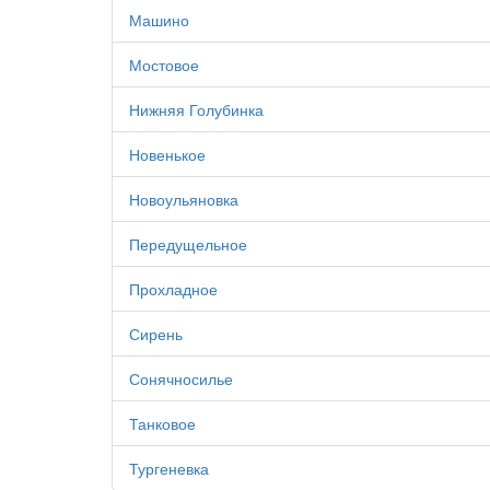
Машино
Мостовое
Нижняя Голубинка
Новенькое
Новоульяновка
Передущельное
Прохладное
Сирень
Сонячносилье
Танковое
Тургеневка