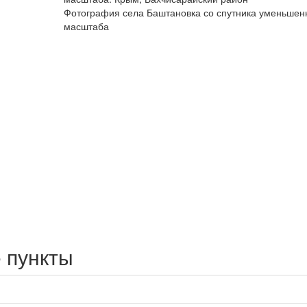
Фотография села Баштановка со спутника уменьшен
масштаба
 пункты