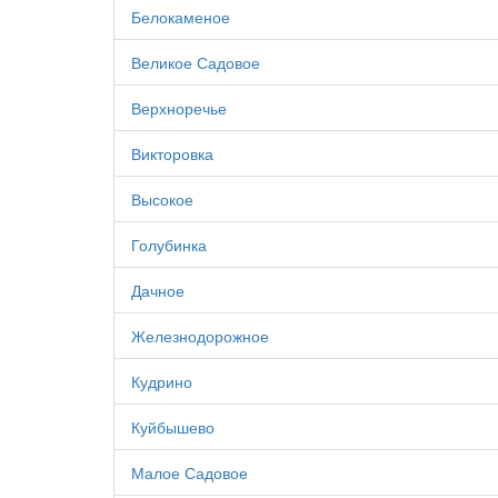
Белокаменое
Великое Садовое
Верхноречье
Викторовка
Высокое
Голубинка
Дачное
Железнодорожное
Кудрино
Куйбышево
Малое Садовое